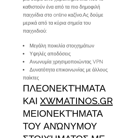
καθιστούν ένα από τα πιο δημοφιλή
παιχνίδια στο online καζίνο.Ας δούμε
μερικά από τα κύρια σημεία του
παιχνιδιού:
Μεγάλη ποικιλία στοιχημάτων
Υψηλές αποδόσεις
Ανωνυμία χρησιμοποιώντας VPN
Δυνατότητα επικοινωνίας με άλλους
παίκτες
ΠΛΕΟΝΕΚΤΉΜΑΤΑ
ΚΑΙ
XWMATINOS.GR
ΜΕΙΟΝΕΚΤΉΜΑΤΑ
ΤΟΥ ΑΝΏΝΥΜΟΥ