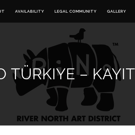
UT
AVAILABILITY
LEGAL COMMUNITY
GALLERY
 TÜRKIYE – KAYIT