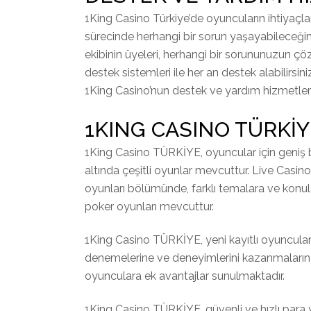
1King Casino Türkiye’de oyuncuların ihtiyaçlar
sürecinde herhangi bir sorun yaşayabileceğini
ekibinin üyeleri, herhangi bir sorununuzun çö
destek sistemleri ile her an destek alabilirsin
1King Casino’nun destek ve yardım hizmetleri
1KING CASINO TÜRKİ
1King Casino TÜRKİYE, oyuncular için geniş bi
altında çeşitli oyunlar mevcuttur. Live Casi
oyunları bölümünde, farklı temalara ve konul
poker oyunları mevcuttur.
1King Casino TÜRKİYE, yeni kayıtlı oyunculara
denemelerine ve deneyimlerini kazanmalarına y
oyunculara ek avantajlar sunulmaktadır.
1King Casino TÜRKİYE, güvenli ve hızlı para y