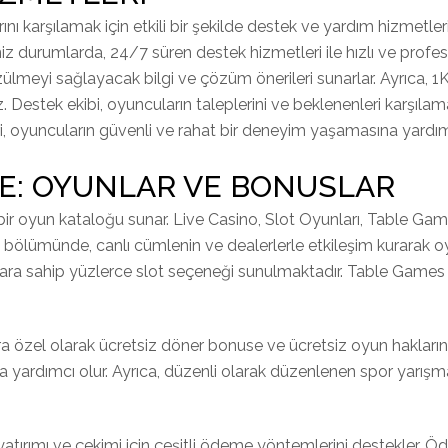
ını karşılamak için etkili bir şekilde destek ve yardım hizmetl
z durumlarda, 24/7 süren destek hizmetleri ile hızlı ve profesyo
zülmeyi sağlayacak bilgi ve çözüm önerileri sunarlar. Ayrıca, 
iz. Destek ekibi, oyuncuların taleplerini ve beklenenleri karşıla
, oyuncuların güvenli ve rahat bir deneyim yaşamasına yardımc
YE: OYUNLAR VE BONUSLAR
r oyun kataloğu sunar. Live Casino, Slot Oyunları, Table Games
no bölümünde, canlı cümlenin ve dealerlerle etkileşim kurarak 
ara sahip yüzlerce slot seçeneği sunulmaktadır. Table Games 
 özel olarak ücretsiz döner bonuse ve ücretsiz oyun haklarına 
ardımcı olur. Ayrıca, düzenli olarak düzenlenen spor yarışması v
atırımı ve çekimi için çeşitli ödeme yöntemlerini destekler. Ö