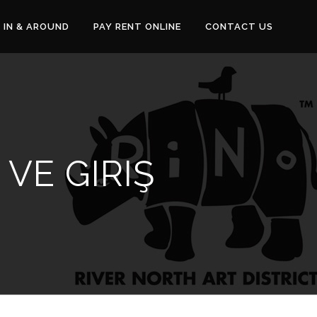
IN & AROUND
PAY RENT ONLINE
CONTACT US
 VE GIRIŞ