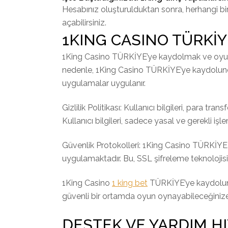
Hesabınız oluşturulduktan sonra, herhangi bir
açabilirsiniz.
1KING CASINO TÜRKİYE
1King Casino TÜRKİYE’ye kaydolmak ve oyun o
nedenle, 1King Casino TÜRKİYE’ye kaydolunca v
uygulamalar uygulanır.
Gizlilik Politikası: Kullanıcı bilgileri, para tran
Kullanıcı bilgileri, sadece yasal ve gerekli işl
Güvenlik Protokolleri: 1King Casino TÜRKİYE, k
uygulamaktadır. Bu, SSL şifreleme teknolojisi
1King Casino
1 king bet
TÜRKİYE’ye kaydolun v
güvenli bir ortamda oyun oynayabileceğinize
DESTEK VE YARDIM H