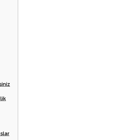
siniz
lik
slar