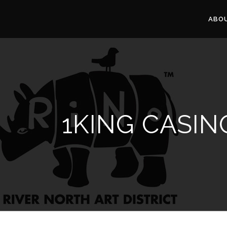
ABO
1KING CASINO