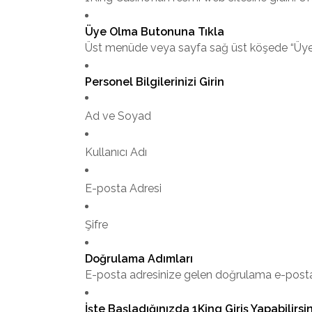
Üye Olma Butonuna Tıkla
Üst menüde veya sayfa sağ üst köşede “Üye O
Personel Bilgilerinizi Girin
Ad ve Soyad
Kullanıcı Adı
E-posta Adresi
Şifre
Doğrulama Adımları
E-posta adresinize gelen doğrulama e-postasın
İşte Başladığınızda 1King Giriş Yapabilirsi