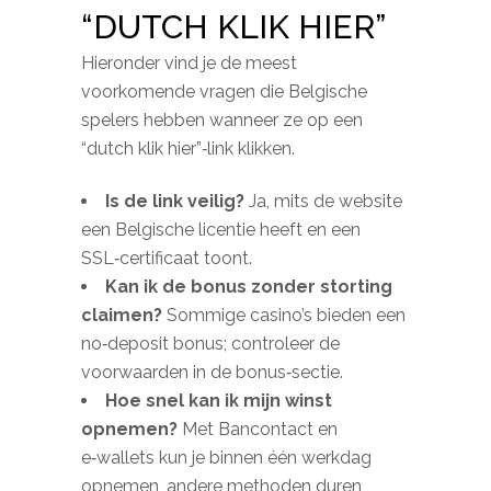
“DUTCH KLIK HIER”
Hieronder vind je de meest
voorkomende vragen die Belgische
spelers hebben wanneer ze op een
“dutch klik hier”‑link klikken.
Is de link veilig?
Ja, mits de website
een Belgische licentie heeft en een
SSL‑certificaat toont.
Kan ik de bonus zonder storting
claimen?
Sommige casino’s bieden een
no‑deposit bonus; controleer de
voorwaarden in de bonus‑sectie.
Hoe snel kan ik mijn winst
opnemen?
Met Bancontact en
e‑wallets kun je binnen één werkdag
opnemen, andere methoden duren