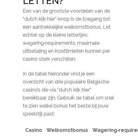
LETTEN?
Een van de grootste voordelen van de
“dutch klik hier”‑knop is de toegang tot
een aantrekkelijke welkomstbonus. Let
echter op de kleine lettertjes:
wagering‑requirements, maximale
uitbetaling en inzetlimieten kunnen per
casino sterk verschillen.
In de tabel hieronder vind je een
overzicht van drie populaire Belgische
casino’s die via “dutch klik hier”
bereikbaar zijn. Gebruik de tabel om snel
te zien welke bonus het beste bij jouw
speelstijl past.
Casino
Welkomstbonus
Wagering‑requir