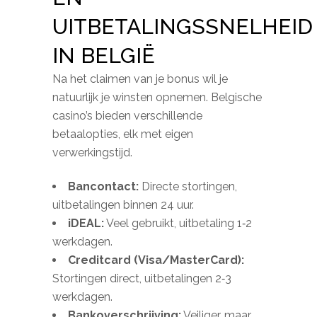
UITBETALINGSSNELHEID
IN BELGIË
Na het claimen van je bonus wil je
natuurlijk je winsten opnemen. Belgische
casino’s bieden verschillende
betaalopties, elk met eigen
verwerkingstijd.
Bancontact:
Directe stortingen,
uitbetalingen binnen 24 uur.
iDEAL:
Veel gebruikt, uitbetaling 1‑2
werkdagen.
Creditcard (Visa/MasterCard):
Stortingen direct, uitbetalingen 2‑3
werkdagen.
Bankoverschrijving:
Veiliger, maar