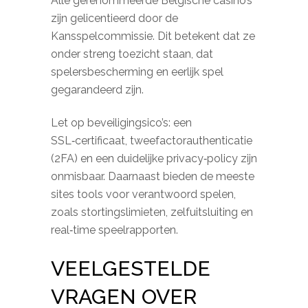
Alle gerenommeerde Belgische casino’s
zijn gelicentieerd door de
Kansspelcommissie. Dit betekent dat ze
onder streng toezicht staan, dat
spelersbescherming en eerlijk spel
gegarandeerd zijn.
Let op beveiligingsico’s: een
SSL‑certificaat, tweefactorauthenticatie
(2FA) en een duidelijke privacy‑policy zijn
onmisbaar. Daarnaast bieden de meeste
sites tools voor verantwoord spelen,
zoals stortingslimieten, zelfuitsluiting en
real‑time speelrapporten.
VEELGESTELDE
VRAGEN OVER