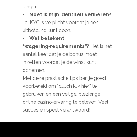
langer.
Moet ik mijn identiteit verifiëren?
Ja, KYC is verplicht voordat je een
uitbetaling kunt doen.
Wat betekent
“wagering‑requirements”?
Het is het
aantal keer dat je de bonus moet
inzetten voordat je de winst kunt
opnemen.
Met deze praktische tips ben je goed
voorbereid om “dutch klik hier” te
gebruiken en een veilige, plezierige
online casino‑ervaring te beleven. Veel
succes en speel verantwoord!