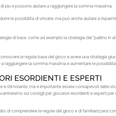
algono di più e possono aiutare a raggiungere la somma massima.
ò ridurre le possibilità di vincere, ma può anche aiutare a rispa
strategie di base, come ad esempio la strategia del “pallino in a
 conoscere le regole base del gioco e avere una strategia giusta.
are a raggiungere la somma massima e aumentare le possibilità 
ORI ESORDIENTI E ESPERTI
 e stimolante, ma è importante essere consapevoli delle strat
centreremo sui consigli per giocatori esordienti e esperti per
uello di comprendere le regole del gioco e di familiarizzarsi co