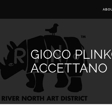
ABO
GIOCO PLINK
ACCETTANO I