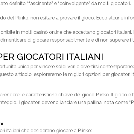
stato definito “fascinante” e “coinvolgente” da molti giocatori.
ndo del Plinko, non esitare a provare il gioco. Ecco alcune info
ponibile in molti casinò online che accettano giocatori italiani
n dimenticare di giocare responsabilmente e di non superare i tu
PER GIOCATORI ITALIANI
’opportunità unica per vincere soldi veri e divertirsi contempor
 questo articolo, esploreremo le migliori opzioni per giocatori i
prendere le caratteristiche chiave del gioco Plinko. Il gioco è
ggio. I giocatori devono lanciare una pallina, nota come “Plink
ni
ri italiani che desiderano giocare a Plinko: