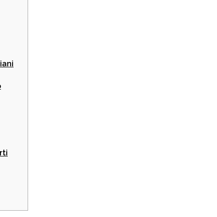
iani
o
rti