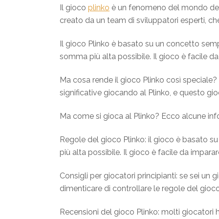
Il gioco
plinko
è un fenomeno del mondo dei ca
creato da un team di sviluppatori esperti, c
Il gioco Plinko è basato su un concetto sempl
somma più alta possibile. Il gioco è facile d
Ma cosa rende il gioco Plinko così speciale? 
significative giocando al Plinko, e questo gio
Ma come si gioca al Plinko? Ecco alcune infor
Regole del gioco Plinko: il gioco è basato s
più alta possibile. Il gioco è facile da impar
Consigli per giocatori principianti: se sei u
dimenticare di controllare le regole del gioc
Recensioni del gioco Plinko: molti giocatori 