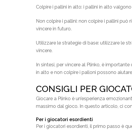
Colpire i pallini in alto: i pallini in alto v
Non colpire i pallini: non colpire i pallini pu
vincere in futuro.
Utilizzare le strategie di base: utilizzare le 
vincere.
In sintesi, per vincere al Plinko, è importante
in alto e non colpire i palloni possono aiut
CONSIGLI PER GIOCAT
Giocare a Plinko è un’esperienza emozionante
massimo dal gioco. In questo articolo, ci con
Per i giocatori esordienti
Per i giocatori esordienti, il primo passo è q