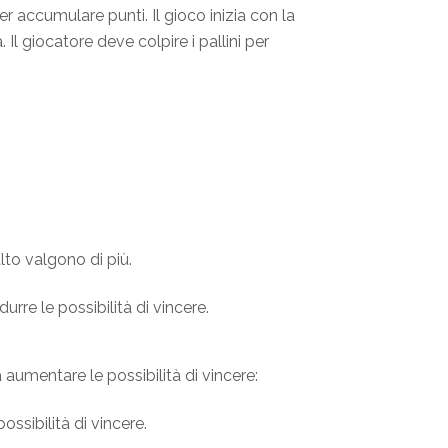
per accumulare punti. Il gioco inizia con la
 Il giocatore deve colpire i pallini per
alto valgono di più.
urre le possibilità di vincere.
aumentare le possibilità di vincere:
ssibilità di vincere.