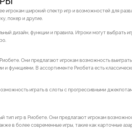
ГРЫ
ее игрокам широкий спектр игр и возможностей для развл
ку, покер и другие.
ьный дизайн, функции и правила. Игроки могут выбрать иг
ро.
 Риобете. Они предлагают игрокам возможность выиграть 
и и функциями. В ассортименте Риобета есть классически
возможность играть в слоты с прогрессивными джекпотам
й тип игр в Риобете. Они предлагают игрокам возможнос
также в более современные игры, такие как карточные аза