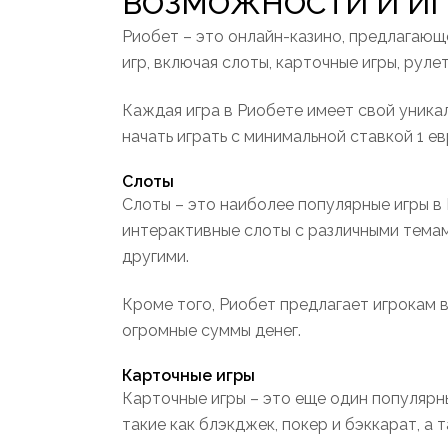
ВОЗМОЖНОСТИ И И
Риобет – это онлайн-казино, предлагающ
игр, включая слоты, карточные игры, рулет
Каждая игра в Риобете имеет свой уникал
начать играть с минимальной ставкой 1 ев
Слоты
Слоты – это наиболее популярные игры в
интерактивные слоты с различными темам
другими.
Кроме того, Риобет предлагает игрокам 
огромные суммы денег.
Карточные игры
Карточные игры – это еще один популярны
такие как блэкджек, покер и бэккарат, а 