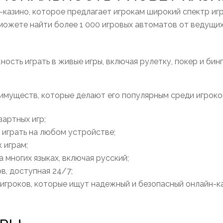
-казино, которое предлагает игрокам широкий спектр игр
 можете найти более 1 000 игровых автоматов от ведущих
ность играть в живые игры, включая рулетку, покер и бин
имуществ, которые делают его популярным среди игроков.
артных игр;
 играть на любом устройстве;
 играм;
 многих языках, включая русский;
, доступная 24/7;
игроков, которые ищут надежный и безопасный онлайн-ка