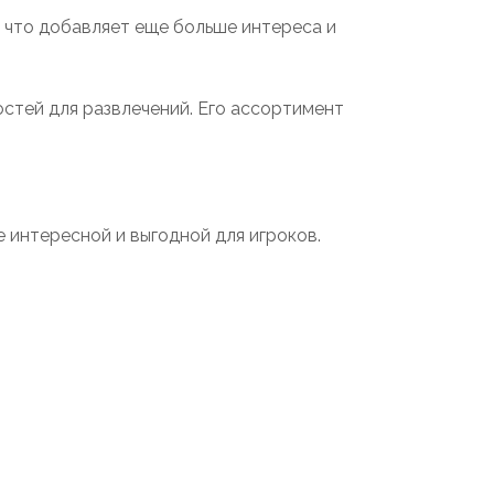
, что добавляет еще больше интереса и
остей для развлечений. Его ассортимент
 интересной и выгодной для игроков.