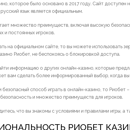
о, которое было основано в 2017 году. Сайт доступен н
е русский язык является официальным.
лагает множество преимуществ, включая высокую безопасн
х и постоянных игроков.
ать на официальном сайте, то вы можете использовать зе
азино Риобет, не беспокоясь о блокировкой доступа.
айти информацию о других онлайн-казино, которые предла
т вам сделать более информированный выбор, когда вы 
и безопасный способ играть в онлайн-казино, то Риобет 
 безопасность и множество преимуществ для игроков.
дитесь, что вы знакомы с условиями и правилами игры, а 
ИОНАЛЬНОСТЬ РИОБЕТ КАЗ