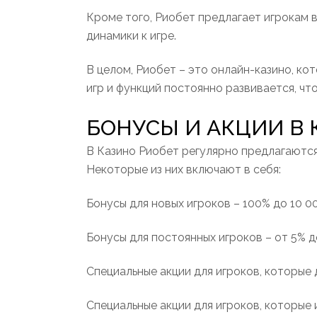
Кроме того, Риобет предлагает игрокам 
динамики к игре.
В целом, Риобет – это онлайн-казино, ко
игр и функций постоянно развивается, чт
БОНУСЫ И АКЦИИ В 
В Казино Риобет регулярно предлагаются 
Некоторые из них включают в себя:
Бонусы для новых игроков – 100% до 10 0
Бонусы для постоянных игроков – от 5% д
Специальные акции для игроков, которы
Специальные акции для игроков, которые 