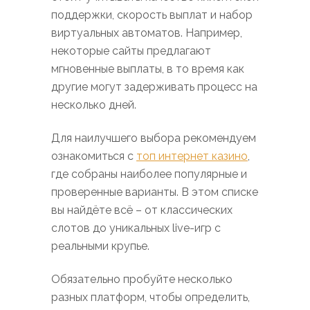
поддержки, скорость выплат и набор
виртуальных автоматов. Например,
некоторые сайты предлагают
мгновенные выплаты, в то время как
другие могут задерживать процесс на
несколько дней.
Для наилучшего выбора рекомендуем
ознакомиться с
топ интернет казино
,
где собраны наиболее популярные и
проверенные варианты. В этом списке
вы найдёте всё – от классических
слотов до уникальных live-игр с
реальными крупье.
Обязательно пробуйте несколько
разных платформ, чтобы определить,