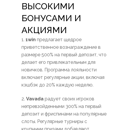
ВЫСОКИМИ
БОНУСАМИ И
АКЦИЯМИ
1.
1win
предлагает щедрое
приветственное вознаграждение в
размере 500% на первый депозит, что
делает его привлекательным для
новичков. Программа лояльности
включает регулярные акции, включая
кэшбэк до 20% каждую неделю.
2.
Vavada
радует своих игроков
непревзойденными 300% на первый
депозит и фриспинами на популярные
слоты. Регулярные турниры с
крупными призами добавляют