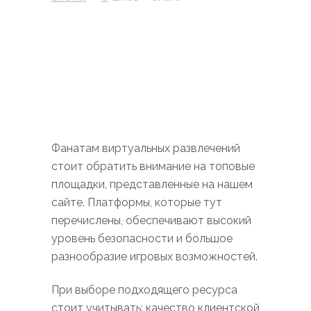
Фанатам виртуальных развлечений
стоит обратить внимание на топовые
площадки, представленные на нашем
сайте. Платформы, которые тут
перечислены, обеспечивают высокий
уровень безопасности и большое
разнообразие игровых возможностей.
При выборе подходящего ресурса
стоит учитывать: качество клиентской