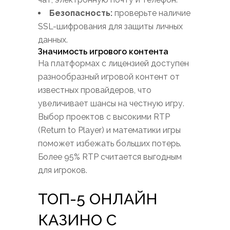
Безопасность:
проверьте наличие
SSL-шифрования для защиты личных
данных.
Значимость игрового контента
На платформах с лицензией доступен
разнообразный игровой контент от
известных провайдеров, что
увеличивает шансы на честную игру.
Выбор проектов с высокими RTP
(Return to Player) и математики игры
поможет избежать больших потерь.
Более 95% RTP считается выгодным
для игроков.
ТОП-5 ОНЛАЙН
КАЗИНО С