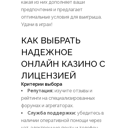
какая из них дополняет ваши
предпочтения и предлагает
оптимальные условия для выигрыша.
Удачи в играх!
КАК ВЫБРАТЬ
НАДЕЖНОЕ
ОНЛАЙН КАЗИНО С
ЛИЦЕНЗИЕЙ
Критерии выбора
Репутация:
изучите отзывы и
рейтинги на специализированных
форумах и агрегаторах.
Служба поддержки:
убедитесь в
наличии оперативной помощи через
чат, электронную почту и телефон.