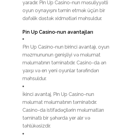
yaradır. Pin Up Casino-nun məsuliyyətli
oyun oynayışını təmin etmək üçün bir
dəfəlik dəstək xidmətləri məhsuldur.
Pin Up Casino-nun avantajları
Pin Up Casino-nun birinci avantajı, oyun
məzmununun genişliyi və məlumat
məlumatının təminatıdır. Casino-da ən
yaxşı və en yeni oyunlar tərəfindən
məhsuldur.
İkinci avantaj, Pin Up Casino-nun
məlumat məlumatının təminatıdır.
Casino-da istifadəçilərin məlumatları
təminatlı bir şəhərda yer alır və
təhlükəsizdir.