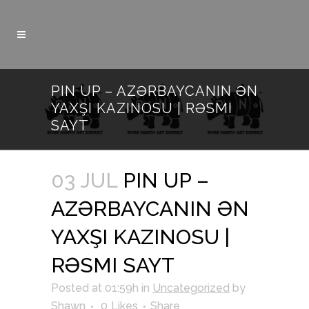
PIN UP – AZƏRBAYCANIN ƏN
YAXŞI KAZINOSU | RƏSMI
SAYT
03 JUL
PIN UP –
AZƏRBAYCANIN ƏN
YAXŞI KAZINOSU |
RƏSMI SAYT
Posted at 01:59h
in
Uncategorized
by
Shawn
0
Likes
Share