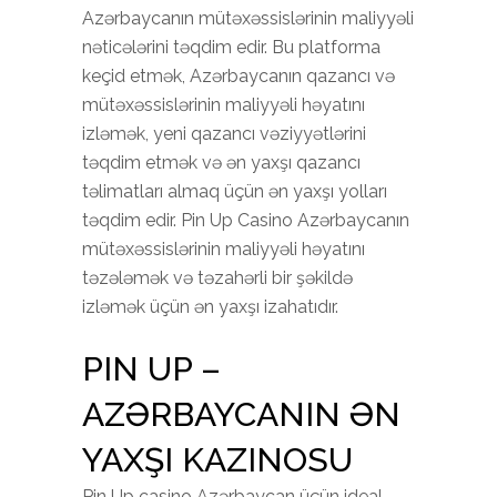
Azərbaycanın mütəxəssislərinin maliyyəli
nəticələrini təqdim edir. Bu platforma
keçid etmək, Azərbaycanın qazancı və
mütəxəssislərinin maliyyəli həyatını
izləmək, yeni qazancı vəziyyətlərini
təqdim etmək və ən yaxşı qazancı
təlimatları almaq üçün ən yaxşı yolları
təqdim edir. Pin Up Casino Azərbaycanın
mütəxəssislərinin maliyyəli həyatını
təzələmək və təzahərli bir şəkildə
izləmək üçün ən yaxşı izahatıdır.
PIN UP –
AZƏRBAYCANIN ƏN
YAXŞI KAZINOSU
Pin Up casino Azərbaycan üçün ideal