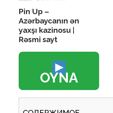
Pin Up –
Azərbaycanın ən
yaxşı kazinosu |
Rəsmi sayt
OYNA
СОДЕРЖИМОЕ