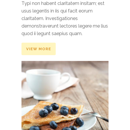
Typi non habent claritatem insitam; est
usus legentis in iis qui facit eorum
claritatem. Investigationes
demonstraverunt lectores legere me lius
quod ii legunt saepius quam.
VIEW MORE