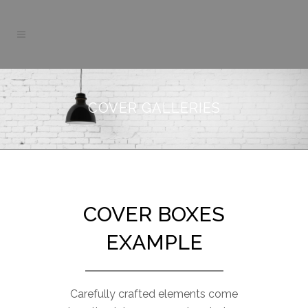
COVER GALLERIES
COVER BOXES
EXAMPLE
Carefully crafted elements come