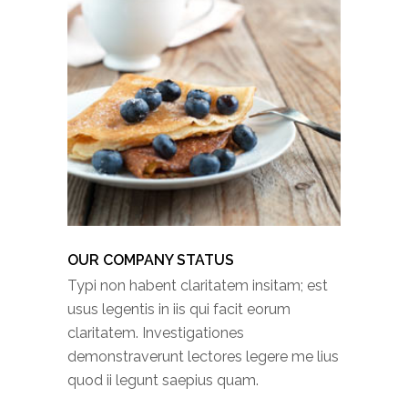
OUR COMPANY STATUS
Typi non habent claritatem insitam; est
usus legentis in iis qui facit eorum
claritatem. Investigationes
demonstraverunt lectores legere me lius
quod ii legunt saepius quam.