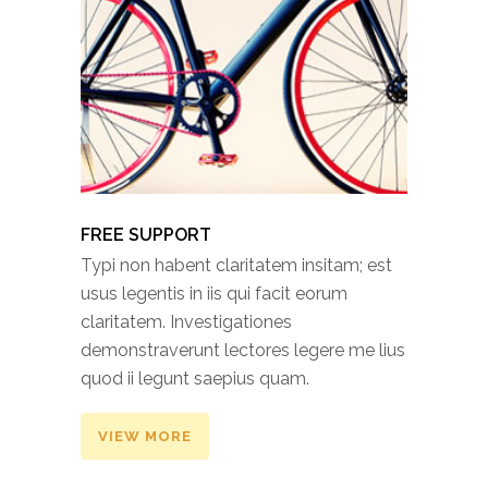
FREE SUPPORT
Typi non habent claritatem insitam; est
usus legentis in iis qui facit eorum
claritatem. Investigationes
demonstraverunt lectores legere me lius
quod ii legunt saepius quam.
VIEW MORE