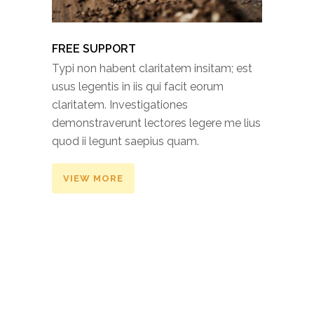
FREE SUPPORT
Typi non habent claritatem insitam; est
usus legentis in iis qui facit eorum
claritatem. Investigationes
demonstraverunt lectores legere me lius
quod ii legunt saepius quam.
VIEW MORE