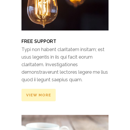
FREE SUPPORT
Typi non habent claritatem insitam; est
usus legentis in iis qui facit eorum
claritatem. Investigationes
demonstraverunt lectores legere me lius
quod ii legunt saepius quam.
VIEW MORE