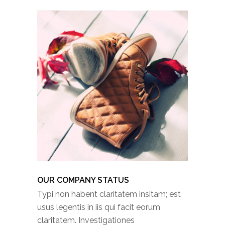
OUR COMPANY STATUS
Typi non habent claritatem insitam; est
usus legentis in iis qui facit eorum
claritatem. Investigationes