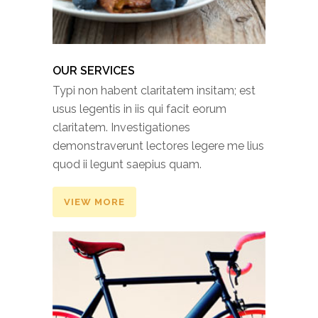
OUR SERVICES
Typi non habent claritatem insitam; est
usus legentis in iis qui facit eorum
claritatem. Investigationes
demonstraverunt lectores legere me lius
quod ii legunt saepius quam.
VIEW MORE