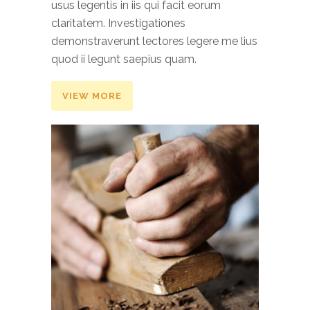
usus legentis in iis qui facit eorum
claritatem. Investigationes
demonstraverunt lectores legere me lius
quod ii legunt saepius quam.
VIEW MORE