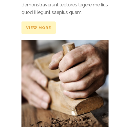
demonstraverunt lectores legere me lius
quod ii legunt saepius quam.
VIEW MORE