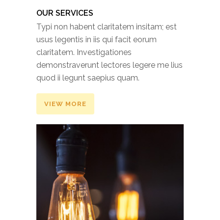
OUR SERVICES
Typi non habent claritatem insitam; est
usus legentis in iis qui facit eorum
claritatem. Investigationes
demonstraverunt lectores legere me lius
quod ii legunt saepius quam.
VIEW MORE