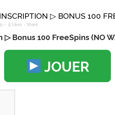
INSCRIPTION ▷ BONUS 100 FR
n
0
Likes
Share
on ▷ Bonus 100 FreeSpins (NO 
JOUER