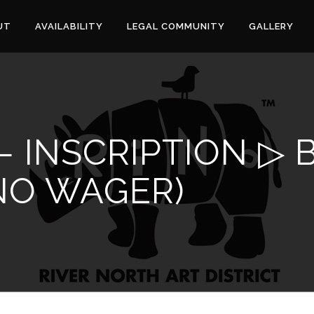
UT
AVAILABILITY
LEGAL COMMUNITY
GALLERY
 INSCRIPTION ▷ 
NO WAGER)