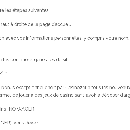
re les étapes suivantes :
 haut à droite de la page d’accueil.
tion avec vos informations personnelles, y compris votre nom,
é les conditions générales du site.
R) ?
nus exceptionnel offert par Casinozer à tous les nouveaux j
et de jouer à des jeux de casino sans avoir à déposer d’arg
Spins (NO WAGER)
AGER), vous devez :