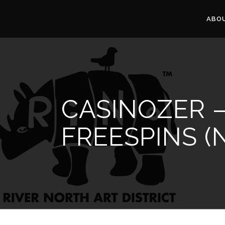
ABO
CASINOZER —
FREESPINS (