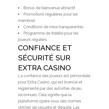
Bonus de bienvenue attractif
Promotions régulières pour les
membres
Conditions de mise transparentes
Programme de fidélité pour les
joueurs réguliers
CONFIANCE ET
SÉCURITÉ SUR
EXTRA CASINO
La confiance des joueurs est primordiale
pour Extra Casino, qui est licencié et
réglementé par des autorités de jeu
reconnues. Cela signifie que la
plateforme opère sous des normes
strictes de sécurité et d’équité. Les