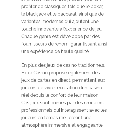
profiter de classiques tels que le poker,
le blackjack et le baccarat, ainsi que de
variantes modernes qui ajoutent une
touche innovante à l’expérience de jeu.
Chaque genre est développé par des
fournisseurs de renom, garantissant ainsi
une expérience de haute qualité.
En plus des jeux de casino traditionnels,
Extra Casino propose également des
jeux de cartes en direct, permettant aux
joueurs de vivre l’excitation d’un casino
réel depuis le confort de leur maison.
Ces jeux sont animés par des croupiers
professionnels qui interagissent avec les
joueurs en temps réel, créant une
atmosphère immersive et engageante.