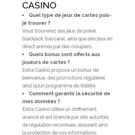
CASINO
Quel type de jeux de cartes puis-
je trouver ?
Vous trouverez des jeux de poker,
blackjack, baccarat, ainsi que des jeux en
direct animés par des croupiers.
Quels bonus sont offerts aux
joueurs de cartes ?
Extra Casino propose un bonus de
bienvenue, des promotions régulières
ainsi qu’un programme de fidélité.
Comment garantir la sécurité de
mes données ?
Extra Casino utilise un chiffrement
avancé et est licencié par des autorités
de régulation reconnues, assurant ainsi
la protection de vos informations.