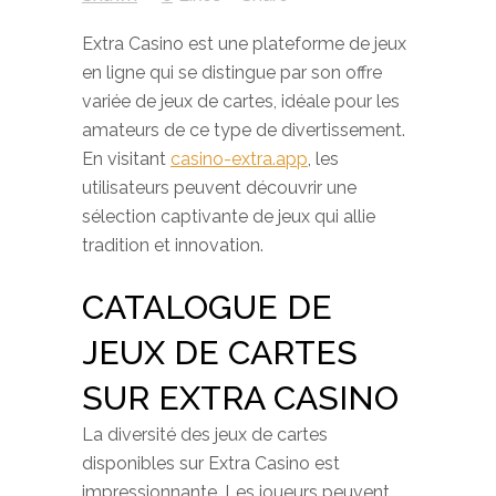
Extra Casino est une plateforme de jeux
en ligne qui se distingue par son offre
variée de jeux de cartes, idéale pour les
amateurs de ce type de divertissement.
En visitant
casino-extra.app
, les
utilisateurs peuvent découvrir une
sélection captivante de jeux qui allie
tradition et innovation.
CATALOGUE DE
JEUX DE CARTES
SUR EXTRA CASINO
La diversité des jeux de cartes
disponibles sur Extra Casino est
impressionnante. Les joueurs peuvent