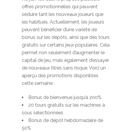
offres promotionnelles qui peuvent
séduire tant les nouveaux joueurs que
les habitués. Actuellement, les joueurs
peuvent bénéficier d’une variété de
bonus sur les dépôts, ainsi que des tours
gratuits sur certains jeux populaires. Cela
permet non seulement d’augmenter le
capital de jeu, mais également d’essayer
de nouveaux titres sans risque. Voici un
aperçu des promotions disponibles
cette semaine :
Bonus de bienvenue jusqu’à 200%
20 tours gratuits sur les machines à
sous sélectionnées
Bonus de dépôt hebdomadaire de
50%