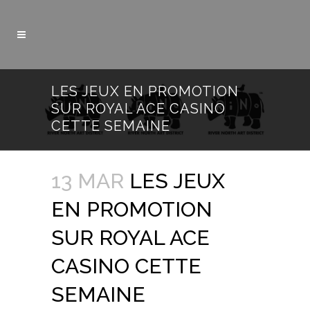
LES JEUX EN PROMOTION
SUR ROYAL ACE CASINO
CETTE SEMAINE
13 MAR
LES JEUX
EN PROMOTION
SUR ROYAL ACE
CASINO CETTE
SEMAINE