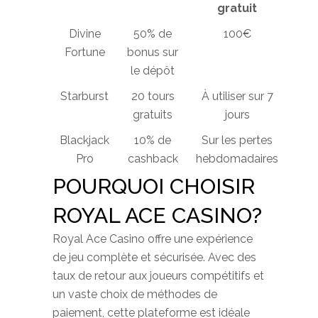
gratuit
Divine
50% de
100€
Fortune
bonus sur
le dépôt
Starburst
20 tours
À utiliser sur 7
gratuits
jours
Blackjack
10% de
Sur les pertes
Pro
cashback
hebdomadaires
POURQUOI CHOISIR
ROYAL ACE CASINO?
Royal Ace Casino offre une expérience
de jeu complète et sécurisée. Avec des
taux de retour aux joueurs compétitifs et
un vaste choix de méthodes de
paiement, cette plateforme est idéale