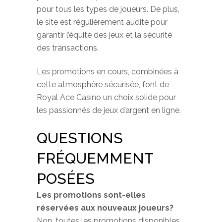
pour tous les types de joueurs. De plus,
le site est régulièrement audité pour
garantir l’équité des jeux et la sécurité
des transactions.
Les promotions en cours, combinées à
cette atmosphère sécurisée, font de
Royal Ace Casino un choix solide pour
les passionnés de jeux d’argent en ligne.
QUESTIONS
FRÉQUEMMENT
POSÉES
Les promotions sont-elles
réservées aux nouveaux joueurs?
Non, toutes les promotions disponibles