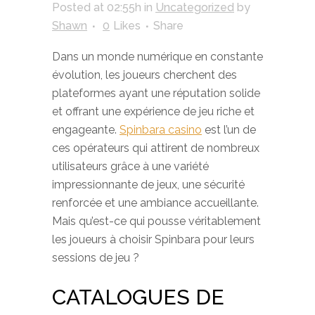
Posted at 02:55h
in
Uncategorized
by
Shawn
0
Likes
Share
Dans un monde numérique en constante
évolution, les joueurs cherchent des
plateformes ayant une réputation solide
et offrant une expérience de jeu riche et
engageante.
Spinbara casino
est l’un de
ces opérateurs qui attirent de nombreux
utilisateurs grâce à une variété
impressionnante de jeux, une sécurité
renforcée et une ambiance accueillante.
Mais qu’est-ce qui pousse véritablement
les joueurs à choisir Spinbara pour leurs
sessions de jeu ?
CATALOGUES DE