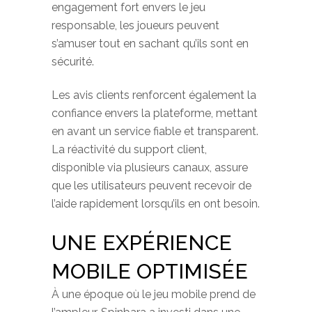
engagement fort envers le jeu
responsable, les joueurs peuvent
s’amuser tout en sachant qu’ils sont en
sécurité.
Les avis clients renforcent également la
confiance envers la plateforme, mettant
en avant un service fiable et transparent.
La réactivité du support client,
disponible via plusieurs canaux, assure
que les utilisateurs peuvent recevoir de
l’aide rapidement lorsqu’ils en ont besoin.
UNE EXPÉRIENCE
MOBILE OPTIMISÉE
À une époque où le jeu mobile prend de