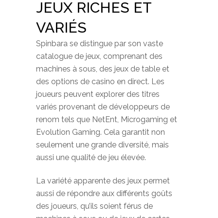
JEUX RICHES ET
VARIÉS
Spinbara se distingue par son vaste
catalogue de jeux, comprenant des
machines à sous, des jeux de table et
des options de casino en direct. Les
joueurs peuvent explorer des titres
variés provenant de développeurs de
renom tels que NetEnt, Microgaming et
Evolution Gaming. Cela garantit non
seulement une grande diversité, mais
aussi une qualité de jeu élevée.
La variété apparente des jeux permet
aussi de répondre aux différents goûts
des joueurs, qu’ils soient férus de