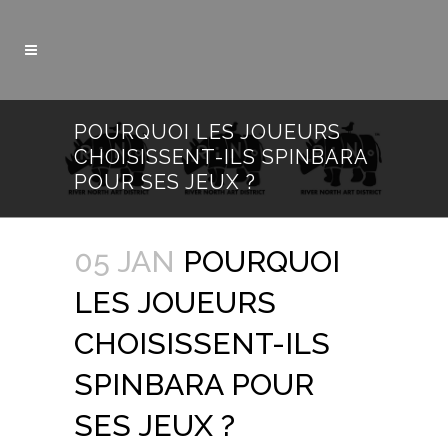
POURQUOI LES JOUEURS
CHOISISSENT-ILS SPINBARA
POUR SES JEUX ?
05 JAN
POURQUOI
LES JOUEURS
CHOISISSENT-ILS
SPINBARA POUR
SES JEUX ?