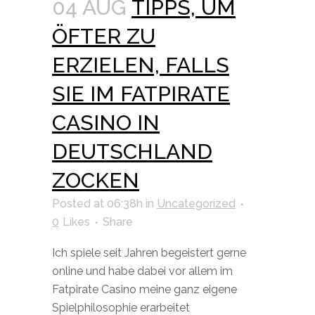
04 AUG
TIPPS, UM
ÖFTER ZU
ERZIELEN, FALLS
SIE IM FATPIRATE
CASINO IN
DEUTSCHLAND
ZOCKEN
Posted at 06:38h
in
Uncategorized
0
Likes
Share
Ich spiele seit Jahren begeistert gerne
online und habe dabei vor allem im
Fatpirate Casino meine ganz eigene
Spielphilosophie erarbeitet