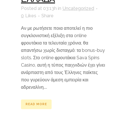
Posted at 03:13h
in
Uncategorized
0
Likes
Share
Αν με ρωτήσετε ποια αποτελεί η πιο
συγκλονιστική εξέλιξη στα online
φρουτάκια τα τελευταία χρόνια, θα
απαντήσω χωρίς δισταγμό: τα bonus-buy
slots. Στο online φρουτάκια Sava Spins
Casino, αυτή η τύπος παιχνιδιών έχει γίνει
ανάρπαστη από τους Έλληνες παίκτες
που γυρεύουν άμεση εμπειρία και
αδρεναλίνη....
READ MORE