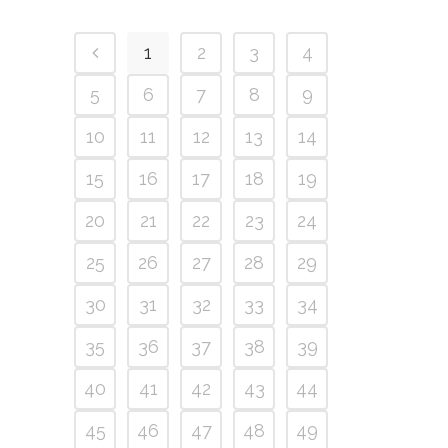
1
2
3
4
5
6
7
8
9
10
11
12
13
14
15
16
17
18
19
20
21
22
23
24
25
26
27
28
29
30
31
32
33
34
35
36
37
38
39
40
41
42
43
44
45
46
47
48
49