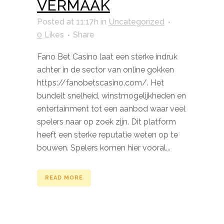
VERMAAK
Posted at 11:17h
in
Uncategorized
0
Likes
Share
Fano Bet Casino laat een sterke indruk
achter in de sector van online gokken
https://fanobetscasino.com/. Het
bundelt snelheid, winstmogelijkheden en
entertainment tot een aanbod waar veel
spelers naar op zoek zijn. Dit platform
heeft een sterke reputatie weten op te
bouwen. Spelers komen hier vooral...
READ MORE