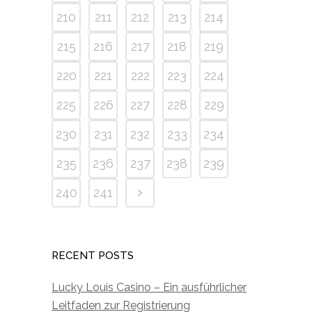
210
211
212
213
214
215
216
217
218
219
220
221
222
223
224
225
226
227
228
229
230
231
232
233
234
235
236
237
238
239
240
241
RECENT POSTS
Lucky Louis Casino – Ein ausführlicher
Leitfaden zur Registrierung